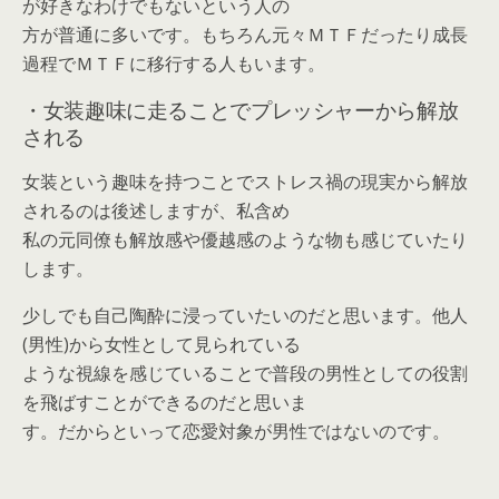
が好きなわけでもないという人の
方が普通に多いです。もちろん元々ＭＴＦだったり成長
過程でＭＴＦに移行する人もいます。
・女装趣味に走ることでプレッシャーから解放
される
女装という趣味を持つことでストレス禍の現実から解放
されるのは後述しますが、私含め
私の元同僚も解放感や優越感のような物も感じていたり
します。
少しでも自己陶酔に浸っていたいのだと思います。他人
(男性)から女性として見られている
ような視線を感じていることで普段の男性としての役割
を飛ばすことができるのだと思いま
す。だからといって恋愛対象が男性ではないのです。