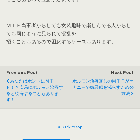
ＭＴＦ当事者からしても女装趣味で楽しんでる人からし
ても同じように見られて混乱を
招くこともあるので困惑するケースもあります。
Previous Post
Next Post
あなたはホントにＭＴ
ホルモン治療無しのＭＴＦがオ
Ｆ！？安易にホルモン治療す
ナニーで嫌悪感を減らすための
ると後悔することもありま
方法
す！
Back to top