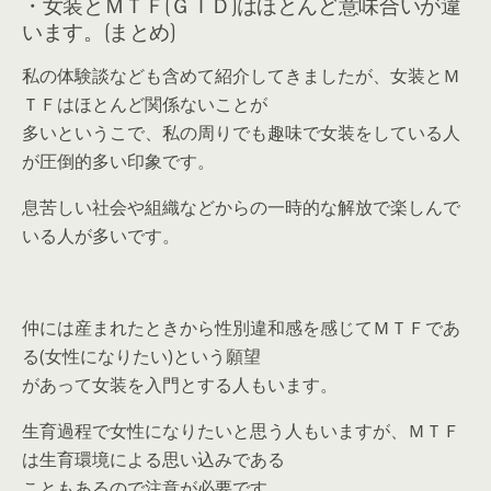
・女装とＭＴＦ(ＧＩＤ)はほとんど意味合いが違
います。(まとめ)
私の体験談なども含めて紹介してきましたが、女装とＭ
ＴＦはほとんど関係ないことが
多いというこで、私の周りでも趣味で女装をしている人
が圧倒的多い印象です。
息苦しい社会や組織などからの一時的な解放で楽しんで
いる人が多いです。
仲には産まれたときから性別違和感を感じてＭＴＦであ
る(女性になりたい)という願望
があって女装を入門とする人もいます。
生育過程で女性になりたいと思う人もいますが、ＭＴＦ
は生育環境による思い込みである
こともあるので注意が必要です。