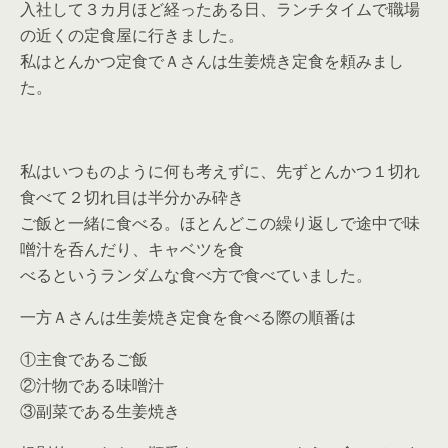
入社して３カ月ほど経ったある日、ランチタイムで職場
の近くの定食屋に行きました。
私はとんかつ定食でＡさんは生姜焼き定食を頼みまし
た。
私はいつものように何も考えずに、先ずとんかつ１切れ
食べて２切れ目は半分かみ砕き
ご飯と一緒に食べる。ほとんどこの繰り返しで途中で味
噌汁を呑んだり、キャベツを食
べるというランダムな食べ方で食べていました。
一方Ａさんは生姜焼き定食を食べる際の順番は
①主食であるご飯
②汁物である味噌汁
③副菜である生姜焼き