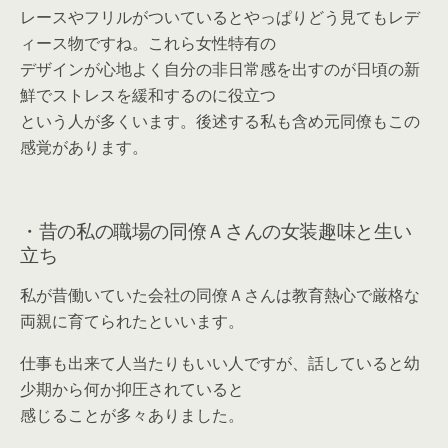
レースやフリルがついているとやっぱりどう見てもレデ
ィース物ですね。これら女性特有の
デザインが心地よく自分の非日常感を出すのが日頃の新
鮮でストレスを緩和するのに役立つ
という人が多くいます。後述する私も含め元同僚もこの
感覚があります。
・昔の私の職場の同僚Ａさんの女装趣味と生い
立ち
私が昔働いていた会社の同僚Ａさんは教育熱心で厳格な
両親に育てられたといいます。
仕事も出来て人当たりもいい人ですが、話していると幼
少期から何か抑圧されていると
感じることが多々ありました。