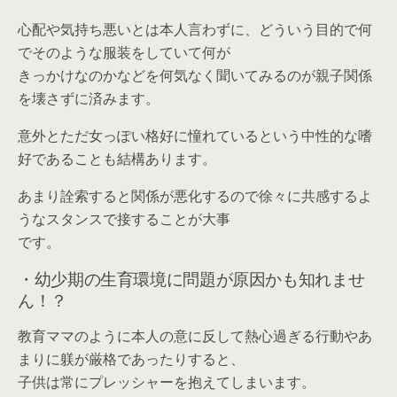
心配や気持ち悪いとは本人言わずに、どういう目的で何
でそのような服装をしていて何が
きっかけなのかなどを何気なく聞いてみるのが親子関係
を壊さずに済みます。
意外とただ女っぽい格好に憧れているという中性的な嗜
好であることも結構あります。
あまり詮索すると関係が悪化するので徐々に共感するよ
うなスタンスで接することが大事
です。
・幼少期の生育環境に問題が原因かも知れませ
ん！？
教育ママのように本人の意に反して熱心過ぎる行動やあ
まりに躾が厳格であったりすると、
子供は常にプレッシャーを抱えてしまいます。