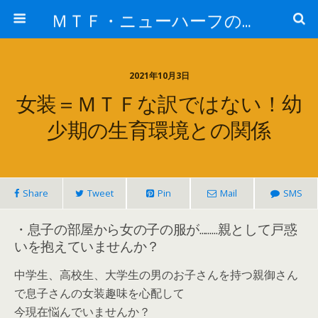
ＭＴＦ・ニューハーフの女子力アップと変身後の処世術！！
2021年10月3日
女装＝ＭＴＦな訳ではない！幼
少期の生育環境との関係
Share
Tweet
Pin
Mail
SMS
・息子の部屋から女の子の服が………親として戸惑
いを抱えていませんか？
中学生、高校生、大学生の男のお子さんを持つ親御さん
で息子さんの女装趣味を心配して
今現在悩んでいませんか？