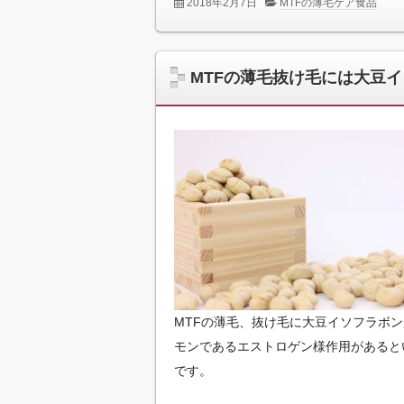
2018年2月7日
MTFの薄毛ケア食品
MTFの薄毛抜け毛には大豆
MTFの薄毛、抜け毛に大豆イソフラボ
モンであるエストロゲン様作用があると
です。