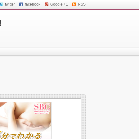
twitter
facebook
Google +1
RSS
！