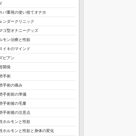
イ
スパ重視の使い捨てオナホ
ェンダークリニック
マゴ型オナニーグッズ
ルモン治療と性欲
スイキのマインド
ズビアン
首開発
勢手術
勢手術の痛み
勢手術前の準備
勢手術後の毛量
勢手術後の注意点
性ホルモンと性欲
性ホルモンと性欲と身体の変化