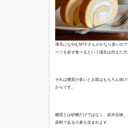
薄毛になやむMTFさんがかなり多いの
ーツを必ず食べるという場合は控えた方
それは糖質が多いとお肌はもちろん抜け
からです。
糖質とは砂糖だけではなく、炭水化物、
原料である小麦も含まれます。