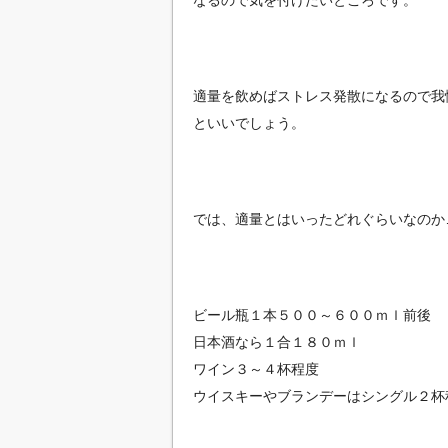
なるので気を付けたいところです。
適量を飲めばストレス発散になるので我
といいでしょう。
では、適量とはいったどれぐらいなのか
ビール瓶１本５００～６００ｍｌ前後
日本酒なら１合１８０ｍｌ
ワイン３～４杯程度
ウイスキーやブランデーはシングル２杯