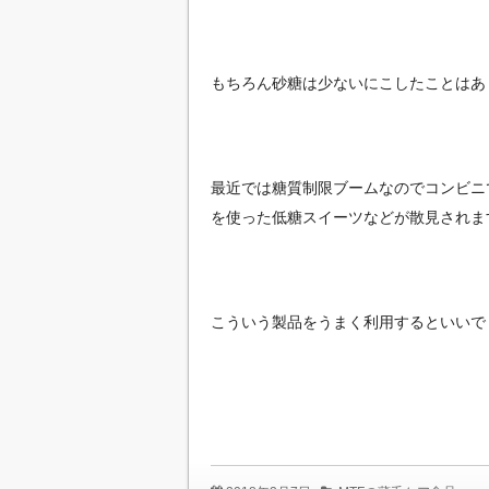
もちろん砂糖は少ないにこしたことはあ
最近では糖質制限ブームなのでコンビニ
を使った低糖スイーツなどが散見されま
こういう製品をうまく利用するといいで