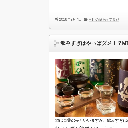
2018年2月7日
MTFの薄毛ケア食品
飲みすぎはやっぱダメ！？M
酒は百薬の長といいますが、飲みすぎは