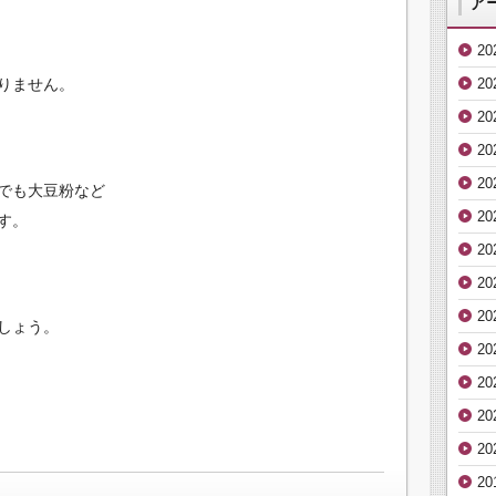
ア
2
りません。
2
20
20
2
でも大豆粉など
2
す。
2
20
20
しょう。
2
2
20
2
20