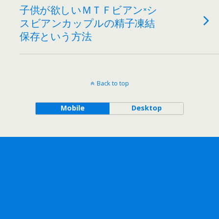
子供が欲しいＭＴＦビアン×シ
スビアンカップルの精子凍結
保存という方法
Back to top
Mobile
Desktop