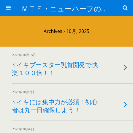
ＭＴＦ・ニューハーフの女子力アップと変身後の処世術！！
Archives › 10月, 2025
2025年10月15日
♀イキブースター乳首開発で快
楽１００倍！！
2025年10月7日
♀イキには集中力が必須！初心
者は丸一日確保しよう！
2025年10月6日