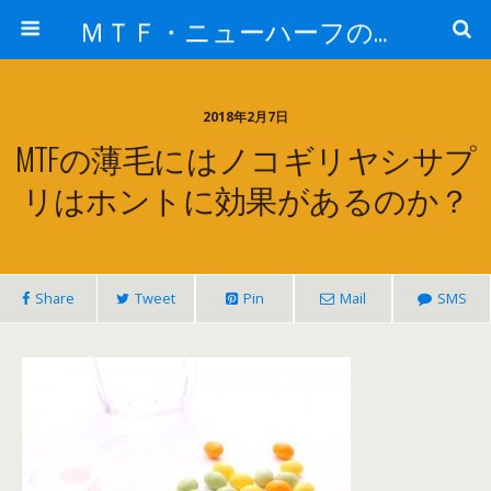
ＭＴＦ・ニューハーフの女子力アップと変身後の処世術！！
2018年2月7日
MTFの薄毛にはノコギリヤシサプ
リはホントに効果があるのか？
Share
Tweet
Pin
Mail
SMS