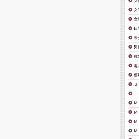
女
女
女
日
未
男
種
趣
部
Ｇ
Ｌ
Ｍ
Ｍ
Ｍ
Ｍ