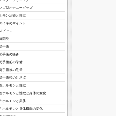
マゴ型オナニーグッズ
ルモン治療と性欲
スイキのマインド
ズビアン
首開発
勢手術
勢手術の痛み
勢手術前の準備
勢手術後の毛量
勢手術後の注意点
性ホルモンと性欲
性ホルモンと性欲と身体の変化
性ホルモンと美肌
性ホルモンと身体機能の変化