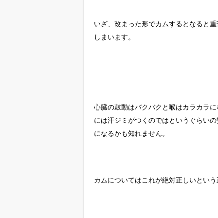
いざ、改まった形でカムするとなると重
しまいます。
心臓の鼓動はバクバクと喉はカラカラに
には汗ジミがつくのではというぐらいの
になるかも知れません。
カムについてはこれが絶対正しいという