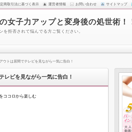
定商取引法に基づく表示
運営者情報
お問い合わせ
サイトマップ
の女子力アップと変身後の処世術！
ロンを拒否されて悩んでる方ご覧ください。
アウトは居間でテレビを見ながら一気に告白！
テレビを見ながら一気に告白！
をココロから楽しむ