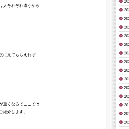
2
は人それぞれ違うから
20
20
2
2
2
20
度に見てもらえれば
20
2
2
20
2
が重くなるでここでは
20
ご紹介します。
2
2