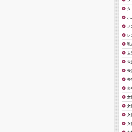
タ
ホ
メ
レ
乳
去
去
去
去
去
女
女
女
女