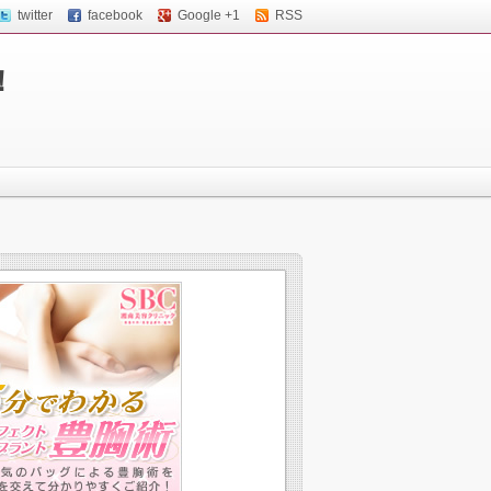
twitter
facebook
Google +1
RSS
！