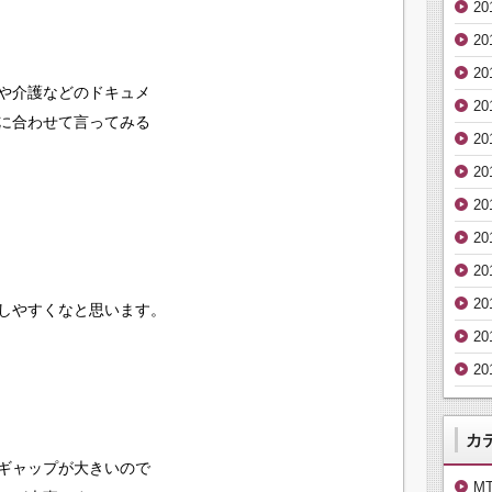
2
20
2
や介護などのドキュメ
2
に合わせて言ってみる
2
2
2
2
20
2
しやすくなと思います。
2
2
カ
ギャップが大きいので
M