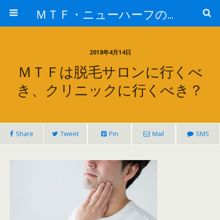
ＭＴＦ・ニューハーフの女子力アップと変身後の処世術！！
2018年4月14日
ＭＴＦは脱毛サロンに行くべ
き、クリニックに行くべき？
Share
Tweet
Pin
Mail
SMS