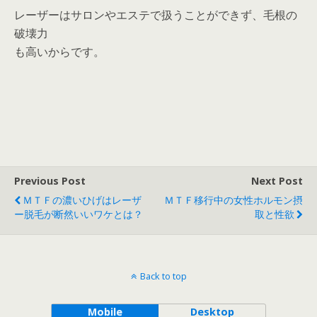
レーザーはサロンやエステで扱うことができず、毛根の
破壊力
も高いからです。
Previous Post
Next Post
ＭＴＦの濃いひげはレーザ
ＭＴＦ移行中の女性ホルモン摂
ー脱毛が断然いいワケとは？
取と性欲
Back to top
Mobile
Desktop