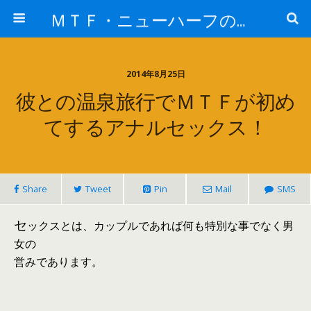
ＭＴＦ・ニューハーフの女子力アップと変身後の処世術！！
2014年8月25日
彼との温泉旅行でＭＴＦが初め
てするアナルセックス！
Share
Tweet
Pin
Mail
SMS
セ
ックスとは、カップルであれば何も特別な事でなく男
女の
営みであります。