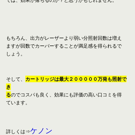
では、効果が落ちるのか？と思うかもしれません。
もちろん、出力がレーザーより弱い分照射回数は
増え
ますが回数でカーバーすることが満足感を得られるで
しょう。
そして、
カートリッジは最大２０００００万発も照射で
き
る
のでコスパも良く、効果にも評価の高い口コミを得
ています。
ケノン
詳しくは⇒