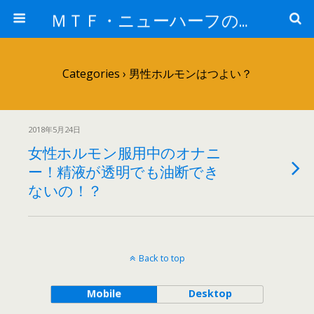
ＭＴＦ・ニューハーフの女子力アップと変身後の処世術！！
Categories ›
男性ホルモンはつよい？
2018年5月24日
女性ホルモン服用中のオナニ
ー！精液が透明でも油断でき
ないの！？
Back to top
Mobile
Desktop